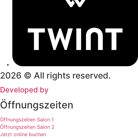
2026 © All rights reserved.
Developed by
CleverHairWebsites
Öffnungszeiten
Öffnungszeiten Salon 1
Öffnungszeiten Salon 2
Jetzt online buchen