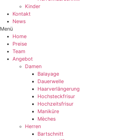
Kinder
Kontakt
News
Menü
Home
Preise
Team
Angebot
Damen
Balayage
Dauerwelle
Haarverlängerung
Hochsteckfrisur
Hochzeitsfrisur
Maniküre
Mèches
Herren
Bartschnitt