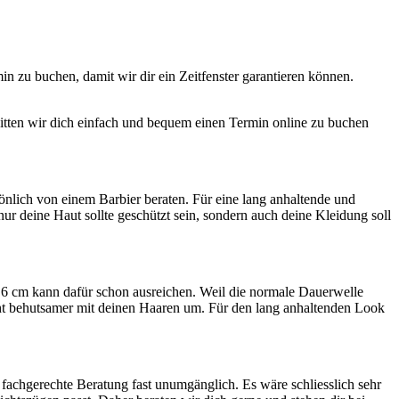
in zu buchen, damit wir dir ein Zeitfenster garantieren können.
itten wir dich einfach und bequem einen Termin online zu buchen
önlich von einem Barbier beraten. Für eine lang anhaltende und
r deine Haut sollte geschützt sein, sondern auch deine Kleidung soll
n 6 cm kann dafür schon ausreichen. Weil die normale Dauerwelle
ht behutsamer mit deinen Haaren um. Für den lang anhaltenden Look
e fachgerechte Beratung fast unumgänglich. Es wäre schliesslich sehr