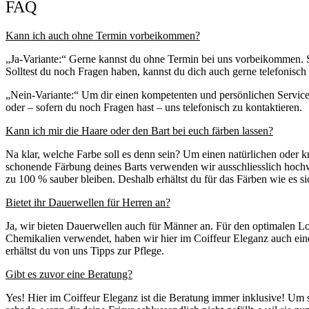
FAQ
Kann ich auch ohne Termin vorbeikommen?
„Ja-Variante:“ Gerne kannst du ohne Termin bei uns vorbeikommen. Soll
Solltest du noch Fragen haben, kannst du dich auch gerne telefonisch
„Nein-Variante:“ Um dir einen kompetenten und persönlichen Service
oder – sofern du noch Fragen hast – uns telefonisch zu kontaktieren.
Kann ich mir die Haare oder den Bart bei euch färben lassen?
Na klar, welche Farbe soll es denn sein? Um einen natürlichen oder k
schonende Färbung deines Barts verwenden wir ausschliesslich hochwe
zu 100 % sauber bleiben. Deshalb erhältst du für das Färben wie es s
Bietet ihr Dauerwellen für Herren an?
Ja, wir bieten Dauerwellen auch für Männer an. Für den optimalen L
Chemikalien verwendet, haben wir hier im Coiffeur Eleganz auch ei
erhältst du von uns Tipps zur Pflege.
Gibt es zuvor eine Beratung?
Yes! Hier im Coiffeur Eleganz ist die Beratung immer inklusive! Um si