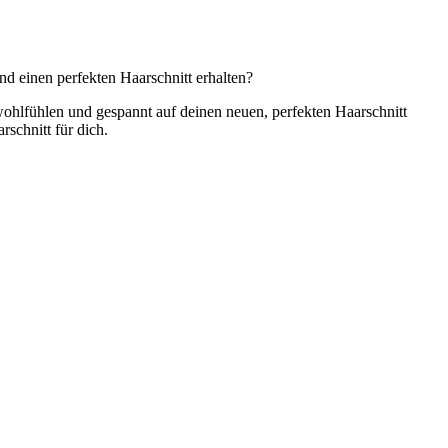
d einen perfekten Haarschnitt erhalten?
wohlfühlen und gespannt auf deinen neuen, perfekten Haarschnitt
rschnitt für dich.