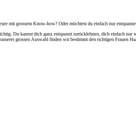
ffeure mit grossem Know-how? Oder möchtest du einfach nur entspannen
ichtig. Du kannst dich ganz entspannt zurücklehnen, dich einfach nur 
it unserer grossen Auswahl finden wir bestimmt den richtigen Frauen Haa