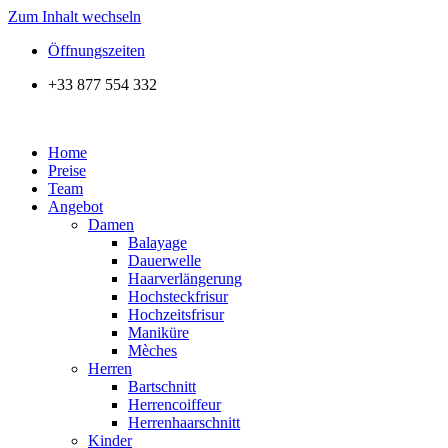
Zum Inhalt wechseln
Öffnungszeiten
+33 877 554 332
Home
Preise
Team
Angebot
Damen
Balayage
Dauerwelle
Haarverlängerung
Hochsteckfrisur
Hochzeitsfrisur
Maniküre
Mèches
Herren
Bartschnitt
Herrencoiffeur
Herrenhaarschnitt
Kinder