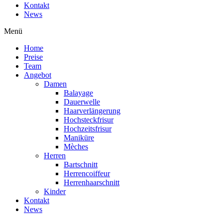
Kontakt
News
Menü
Home
Preise
Team
Angebot
Damen
Balayage
Dauerwelle
Haarverlängerung
Hochsteckfrisur
Hochzeitsfrisur
Maniküre
Mèches
Herren
Bartschnitt
Herrencoiffeur
Herrenhaarschnitt
Kinder
Kontakt
News