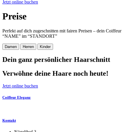
Jetzt online buchen
Preise
Perfekt auf dich zugeschnitten mit fairen Preisen – dein Coiffeur
“NAME” im “STANDORT”
Damen
Herren
Kinder
Dein ganz persönlicher Haarschnitt
Verwöhne deine Haare noch heute!
Jetzt online buchen
Coiffeur Eleganz
Kontakt
Nägelihof 3,