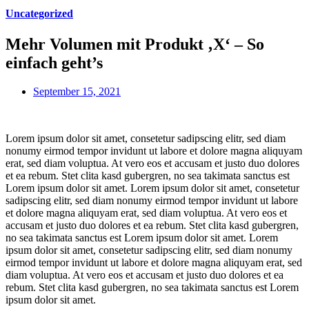
Uncategorized
Mehr Volumen mit Produkt ‚X‘ – So
einfach geht’s
September 15, 2021
Lorem ipsum dolor sit amet, consetetur sadipscing elitr, sed diam
nonumy eirmod tempor invidunt ut labore et dolore magna aliquyam
erat, sed diam voluptua. At vero eos et accusam et justo duo dolores
et ea rebum. Stet clita kasd gubergren, no sea takimata sanctus est
Lorem ipsum dolor sit amet. Lorem ipsum dolor sit amet, consetetur
sadipscing elitr, sed diam nonumy eirmod tempor invidunt ut labore
et dolore magna aliquyam erat, sed diam voluptua. At vero eos et
accusam et justo duo dolores et ea rebum. Stet clita kasd gubergren,
no sea takimata sanctus est Lorem ipsum dolor sit amet. Lorem
ipsum dolor sit amet, consetetur sadipscing elitr, sed diam nonumy
eirmod tempor invidunt ut labore et dolore magna aliquyam erat, sed
diam voluptua. At vero eos et accusam et justo duo dolores et ea
rebum. Stet clita kasd gubergren, no sea takimata sanctus est Lorem
ipsum dolor sit amet.