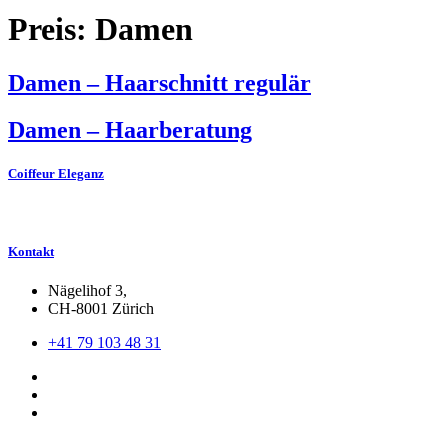
Preis:
Damen
Damen – Haarschnitt regulär
Damen – Haarberatung
Coiffeur Eleganz
Kontakt
Nägelihof 3,
CH-8001 Zürich
+41 79 103 48 31