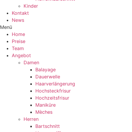
Kinder
Kontakt
News
Menü
Home
Preise
Team
Angebot
Damen
Balayage
Dauerwelle
Haarverlängerung
Hochsteckfrisur
Hochzeitsfrisur
Maniküre
Mèches
Herren
Bartschnitt